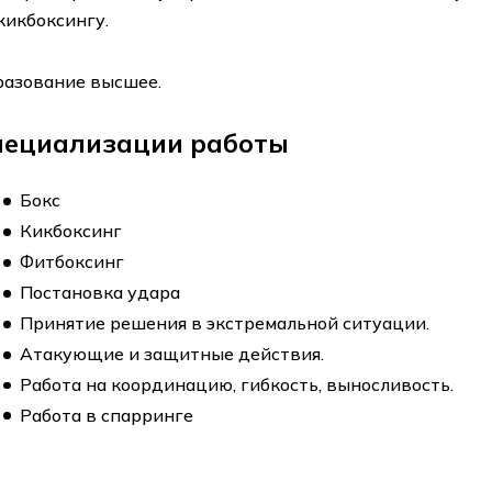
кикбоксингу.
разование высшее.
пециализации работы
Бокс
Кикбоксинг
Фитбоксинг
Постановка удара
Принятие решения в экстремальной ситуации.
Атакующие и защитные действия.
Работа на координацию, гибкость, выносливость.
Работа в спарринге