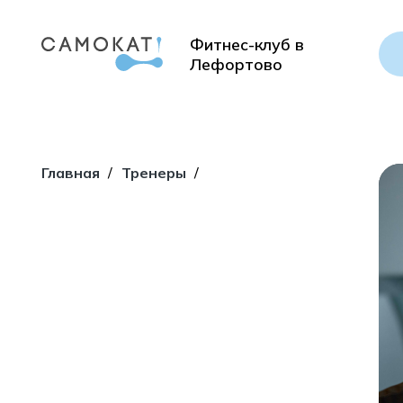
Фитнес-клуб в
Лефортово
Главная
/
Тренеры
/