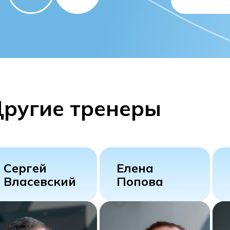
ругие тренеры
Сергей
Елена
Власевский
Попова