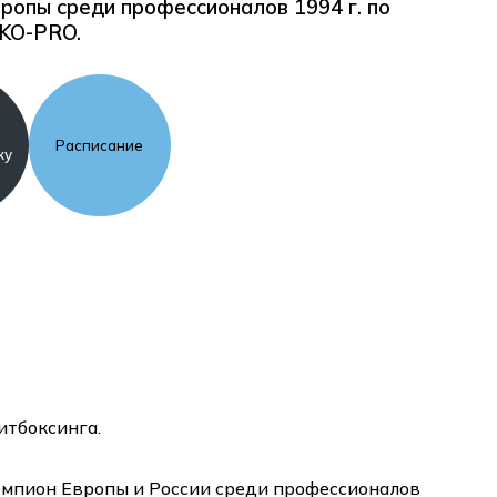
ропы среди профессионалов 1994 г. по
KO-PRO.
я
Расписание
ку
итбоксинга.
емпион Европы и России среди профессионалов