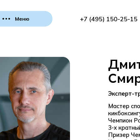
+7 (495) 150-25-15
Меню
Дми
Сми
Эксперт-т
Мастер сп
кикбоксинг
Чемпион Ро
3-х кратны
Призер Чем