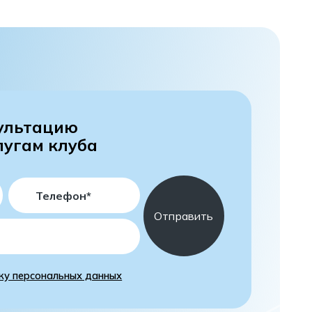
ультацию
лугам клуба
ку персональных данных