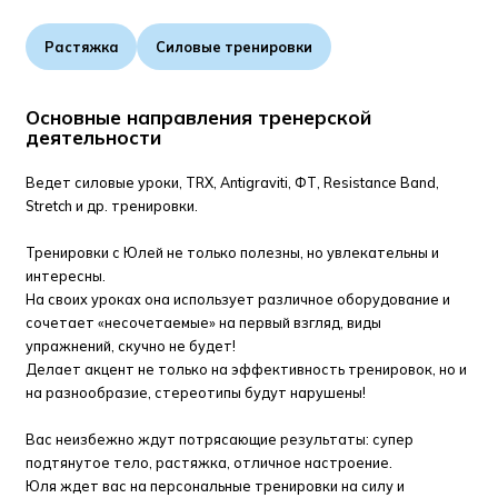
Растяжка
Силовые тренировки
Основные направления тренерской
деятельности
Ведет силовые уроки, ТRX, Antigraviti, ФТ, Resistance Band,
Stretch и др. тренировки.
Тренировки с Юлей не только полезны, но увлекательны и
интересны.
На своих уроках она использует различное оборудование и
сочетает «несочетаемые» на первый взгляд, виды
упражнений, скучно не будет!
Делает акцент не только на эффективность тренировок, но и
на разнообразие, стереотипы будут нарушены!
Вас неизбежно ждут потрясающие результаты: супер
подтянутое тело, растяжка, отличное настроение.
Юля ждет вас на персональные тренировки на силу и