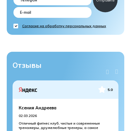
Согласие на обработку персональных данных
Отзывы
5.0
Ксения Андреева
Я
02.03.2026
25
Отличный фитнес клуб, чистые и современные
Не
тренажеры, дружелюбные тренеры, а самое
дл