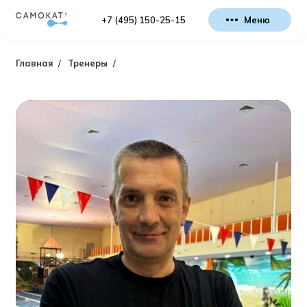
+7 (495) 150-25-15
Меню
Главная
/
Тренеры
/